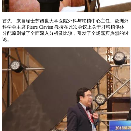
首先，来自瑞士苏黎世大学医院外科与移植中心主任、欧洲外
科学会主席 Pierre Clavien 教授在此次会议上关于肝移植供体
分配原则做了全面深入分析及比较，引发了全场嘉宾热烈的讨
论。