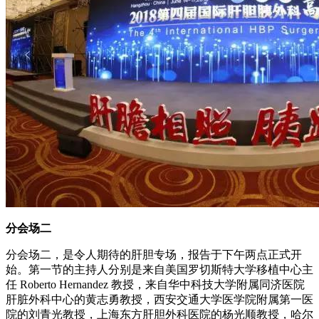
分会场二
分会场二，是令人期待的肝胆专场，报告于下午两点正式开
始。第一节的主持人分别是来自美国罗切斯特大学移植中心主
任 Roberto Hernandez 教授，来自华中科技大学附属同济医院
肝脏外科中心的黄志勇教授，西安交通大学医学院附属第一医
院的刘青光教授，上海东方肝胆外科医院的杨光顺教授，哈尔