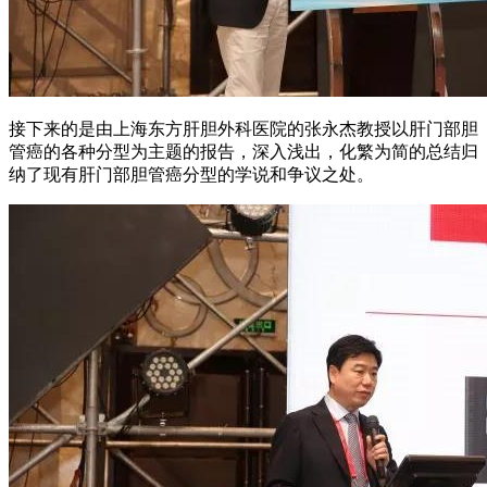
接下来的是由上海东方肝胆外科医院的张永杰教授以肝门部胆
管癌的各种分型为主题的报告，深入浅出，化繁为简的总结归
纳了现有肝门部胆管癌分型的学说和争议之处。