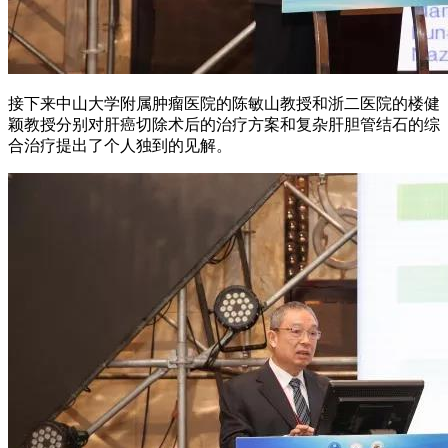
接下来中山大学附属肿瘤医院的陈敏山教授和浙二医院的楼健
颖教授分别对肝癌切除术后的治疗方案和复杂肝胆管结石的综
合治疗提出了个人独到的见解。