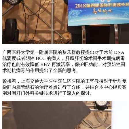
广西医科大学第一附属医院的黎乐群教授提出对于术前 DNA
低滴度或者阴性 HCC 的病人，肝癌肝切除术围手术期抗病毒
治疗也能有效降低 HBV 再激活率，保护肝功能，对预防性围
术期抗病毒的作用提出了全新的思考。
紧接着，上海交通大学医学院仁济医院的王坚教授对于针对复
杂肝内胆管结石的治疗难点进行了介绍，并结合本中心经典案
例对围肝门外科关键技术进行了深入的探讨。