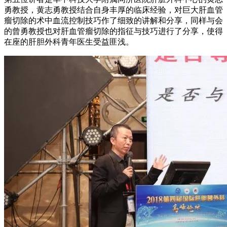
勇教授，黄志勇教授结合自身丰厚的临床经验，对巨大肝血管
瘤切除的术中血流控制技巧作了细致的讲解和分享，同样与会
的曾勇教授也对肝血管瘤切除的指征与技巧进行了分享，使得
在座的肝胆外科青年医生受益匪浅。