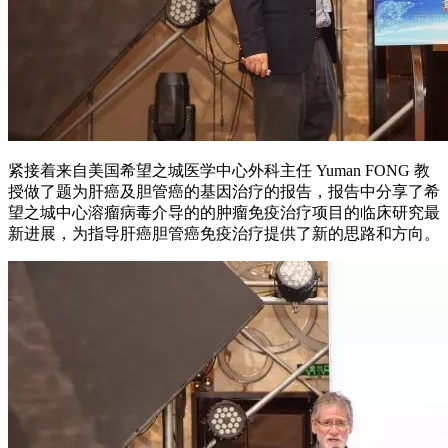
紧接着来自美国希望之城医学中心外科主任 Yuman FONG 教
授做了题为肝癌及胆管癌的基因治疗的报告，报告中分享了希
望之城中心溶瘤病毒介导的的肿瘤免疫治疗项目的临床研究最
新进展，为指导肝癌胆管癌免疫治疗提供了新的思路和方向。