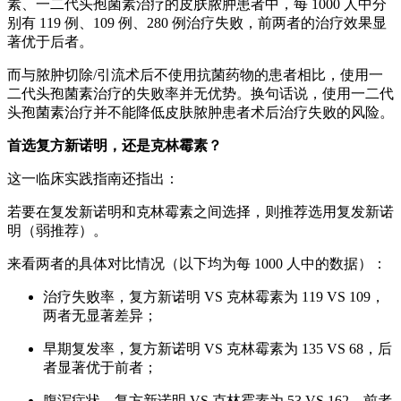
素、一二代头孢菌素治疗的皮肤脓肿患者中，每 1000 人中分
别有 119 例、109 例、280 例治疗失败，前两者的治疗效果显
著优于后者。
而与脓肿切除/引流术后不使用抗菌药物的患者相比，使用一
二代头孢菌素治疗的失败率并无优势。换句话说，使用一二代
头孢菌素治疗并不能降低皮肤脓肿患者术后治疗失败的风险。
首选复方新诺明，还是克林霉素？
这一临床实践指南还指出：
若要在复发新诺明和克林霉素之间选择，则推荐选用复发新诺
明（弱推荐）。
来看两者的具体对比情况（以下均为每 1000 人中的数据）：
治疗失败率，复方新诺明 VS 克林霉素为 119 VS 109，
两者无显著差异；
早期复发率，复方新诺明 VS 克林霉素为 135 VS 68，后
者显著优于前者；
腹泻症状，复方新诺明 VS 克林霉素为 53 VS 162，前者