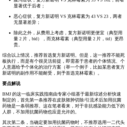
显著优于后者；
恶心症状，复方新诺明 VS 克林霉素为 43 VS 23，两者
无显著差异；
除此之外，从费用上考虑，复方新诺明更便宜（典型用
量 2 片，bid），而克林霉素（典型用量 2 片，tid）更昂
贵。
综合以上情况，推荐首选复方新诺明。但是，这一推荐不能死
板执行，而是有个很灵活前提，即需基于患者的个体情况、个
人意愿给予个体化的治疗方案（举一个例子，比如某患者复方
新诺明的副作用不能耐受，则予首选克林霉素）。
要点解说
BMJ 的这一临床实践指南由专家小组基于最新综述分析快速
制定的，首先第一条推荐在皮肤脓肿切除/引流术后加用抗菌
药物是一条弱推荐。这在笔者看来，对于非抗感染能力低下的
人群，不加用抗菌药物也应是允许的。
其次第二条，当确定要加用抗菌药物时，不推荐选用一二代头