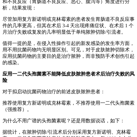
和不良反应（胃肠道不良反应、恶心、腹泻等）角度进行分
析，结果发现：
尽管加用复方新诺明或克林霉素的患者发生胃肠道不良反应事
件的几率更高，但其在术后 3-4 天出现疼痛症状、在术后 1 个
月治疗失败或复发的几率明显低于单纯脓肿切除/引流者。
值得一提的是，在侵入性操作引起的新发感染的发生率方面，
用不用抗菌药物均无明显区别。可见，对于皮肤脓肿切除术，
应用抗菌药物的主要目的是治疗脓肿，而非预防手术创伤引起
的感染。
应用一二代头孢菌素不能降低皮肤脓肿患者术后治疗失败的风
险
对于拟启动抗菌药物治疗的前述皮肤脓肿患者：
推荐使用复方新诺明或克林霉素，不推荐使用一二代头孢菌素
（强推荐）。
为什么不用广谱的头孢菌素呢？还是用数据说话，如下：
据统计，在脓肿切除/引流术后分别采用复方新诺明、克林霉