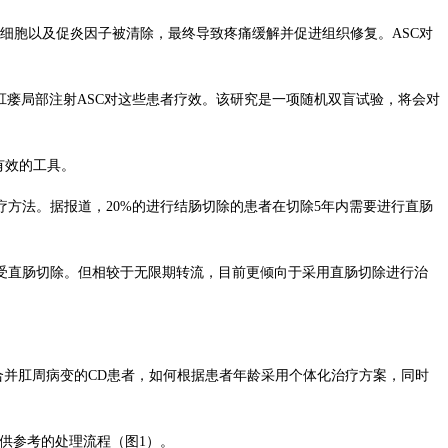
巴细胞以及促炎因子被清除，最终导致疼痛缓解并促进组织修复。ASC对
将研究肛瘘局部注射ASC对这些患者疗效。该研究是一项随机双盲试验，将会对
有效的工具。
方法。据报道，20%的进行结肠切除的患者在切除5年内需要进行直肠
接受直肠切除。但相较于无限期转流，目前更倾向于采用直肠切除进行治
合并肛周病变的CD患者，如何根据患者年龄采用个体化治疗方案，同时
供参考的处理流程（图1）。